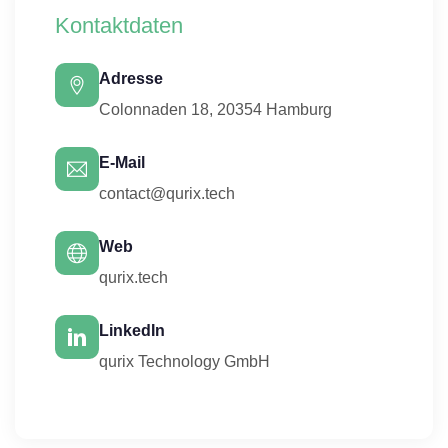
Kontaktdaten
Adresse
Colonnaden 18, 20354 Hamburg
E-Mail
contact@qurix.tech
Web
qurix.tech
LinkedIn
qurix Technology GmbH