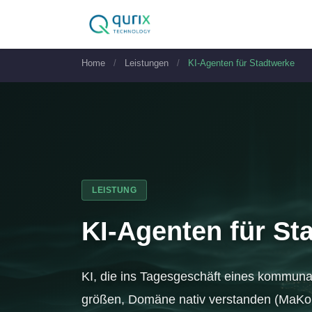
Home
/
Leistungen
/
KI-Agenten für Stadtwerke
LEISTUNG
KI-Agenten für St
KI, die ins Tagesgeschäft eines kommunale
größen, Domäne nativ verstanden (Ma