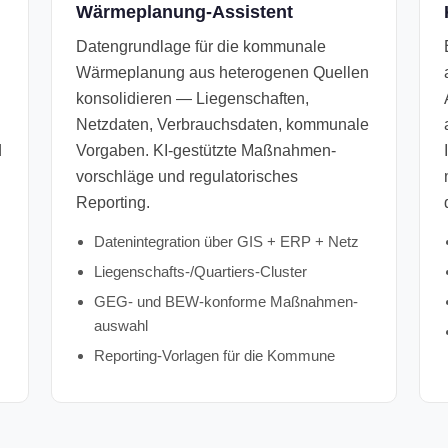
Wärmeplanung-Assistent
Datengrundlage für die kommunale
Wärmeplanung aus heterogenen Quellen
konsolidieren — Liegen­schaften,
Netzdaten, Verbrauchs­daten, kommunale
d
Vorgaben. KI-gestützte Maßnahmen­
vorschläge und regulatorisches
Reporting.
Daten­integration über GIS + ERP + Netz
Liegen­schafts-/Quartiers-Cluster
GEG- und BEW-konforme Maßnahmen­
auswahl
Reporting-Vorlagen für die Kommune