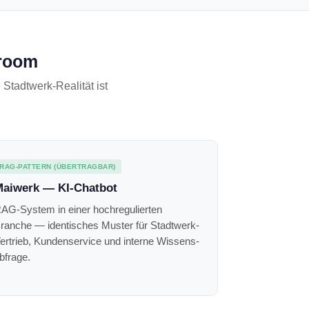
wroom
tadtwerk-Realität ist
RAG-PATTERN (ÜBERTRAGBAR)
aiwerk — KI-Chatbot
AG-System in einer hoch­regulierten
ranche — identisches Muster für Stadtwerk-
ertrieb, Kundenservice und interne Wissens­
bfrage.