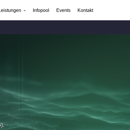
Leistungen
Infopool
Events
Kontakt
),