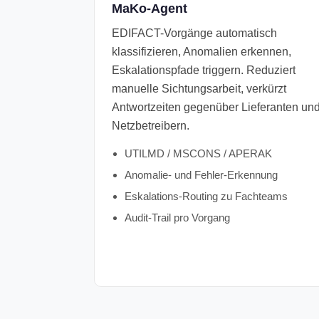
MaKo-Agent
EDIFACT-Vorgänge automatisch
klassifizieren, Anomalien erkennen,
Eskalationspfade triggern. Reduziert
manuelle Sichtungs­arbeit, verkürzt
Antwort­zeiten gegenüber Liefer­anten un
Netzbetreibern.
UTILMD / MSCONS / APERAK
Anomalie- und Fehler-Erkennung
Eskalations-Routing zu Fachteams
Audit-Trail pro Vorgang