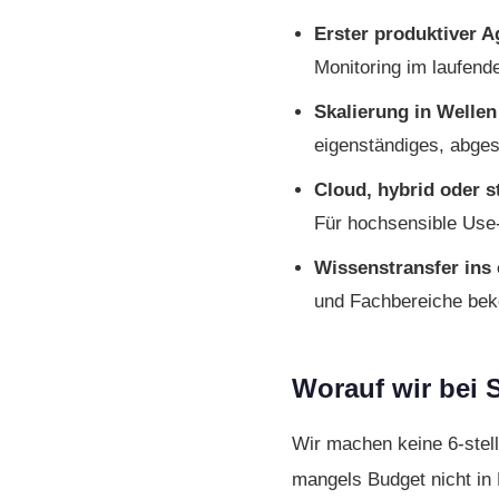
Erster produktiver A
Monitoring im laufende
Skalierung in Wellen
eigenständiges, abges
Cloud, hybrid oder s
Für hochsensible Use
Wissens­transfer ins
und Fach­bereiche bek
Worauf wir bei 
Wir machen keine 6-stel
mangels Budget nicht in