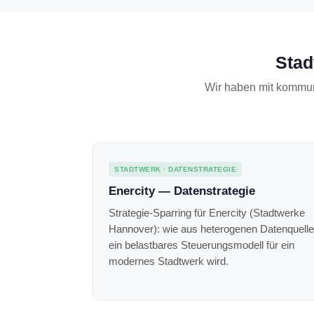
Stad
Wir haben mit kommun
STADTWERK · DATENSTRATEGIE
Enercity — Datenstrategie
Strategie-Sparring für Enercity (Stadtwerke
Hannover): wie aus heterogenen Daten­quell
ein belastbares Steuerungs­modell für ein
modernes Stadtwerk wird.