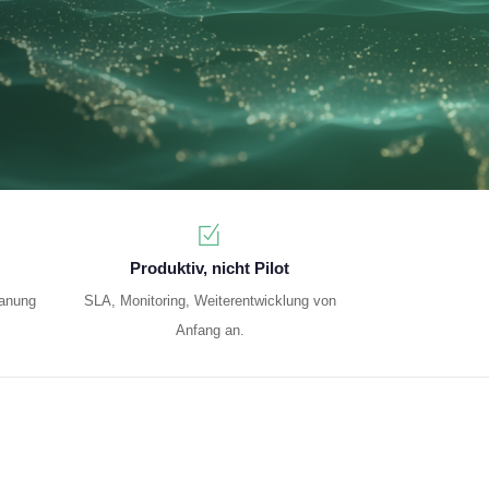
Produktiv, nicht Pilot
anung
SLA, Monitoring, Weiter­entwicklung von
Anfang an.