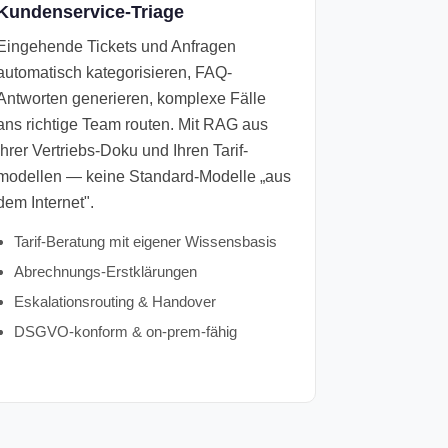
Kundenservice-Triage
Eingehende Tickets und Anfragen
automatisch kategorisieren, FAQ-
Antworten generieren, komplexe Fälle
ans richtige Team routen. Mit RAG aus
Ihrer Vertriebs-Doku und Ihren Tarif­
modellen — keine Standard-Modelle „aus
dem Internet".
Tarif-Beratung mit eigener Wissens­basis
Abrechnungs-Erstklärungen
Eskalations­routing & Hand­over
DSGVO-konform & on-prem-fähig