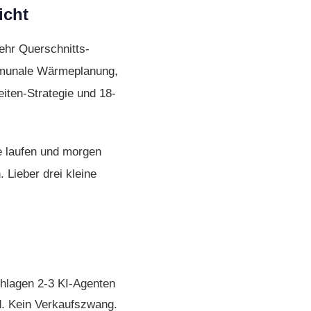
icht
ehr Querschnitts-
ommunale Wärmeplanung,
eiten-Strategie und 18-
te laufen und morgen
. Lieber drei kleine
hlagen 2-3 KI-Agenten
d. Kein Verkaufs­zwang.