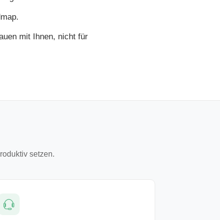
dmap.
uen mit Ihnen, nicht für
roduktiv setzen.