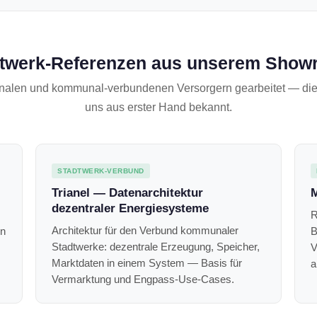
twerk-Referenzen aus unserem Sho
alen und kommunal-verbundenen Versorgern gearbeitet — die S
uns aus erster Hand bekannt.
STADTWERK-VERBUND
Trianel — Datenarchitektur
M
dezentraler Energiesysteme
R
Architektur für den Verbund kommunaler
en
B
Stadtwerke: dezentrale Erzeugung, Speicher,
V
Marktdaten in einem System — Basis für
a
Vermarktung und Engpass-Use-Cases.