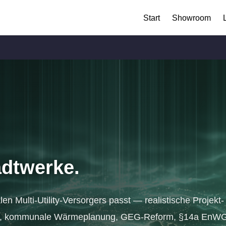
Start
Showroom
adtwerke.
n Multi-Utility-Versorgers passt — realistische Projekt­
Ko, kommunale Wärmeplanung, GEG-Reform, §14a EnWG