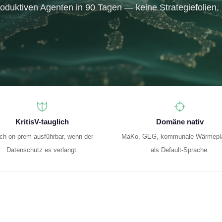
duktiven Agenten in 90 Tagen — keine Strategie­folien,
KritisV-tauglich
Domäne nativ
ch on-prem ausführbar, wenn der
MaKo, GEG, kommunale Wärmepl
Datenschutz es verlangt.
als Default-Sprache.