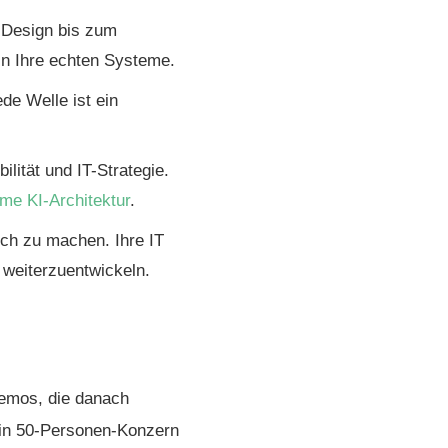
Design bis zum
 in Ihre echten Systeme.
de Welle ist ein
lität und IT-Strategie.
me KI-Architektur
.
ch zu machen. Ihre IT
eiter­zu­entwickeln.
Demos, die danach
ein 50-Personen-Konzern