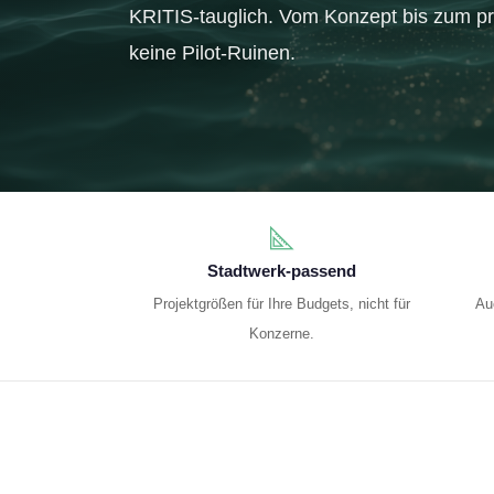
KRITIS-tauglich. Vom Konzept bis zum pro
keine Pilot-Ruinen.
Stadtwerk-passend
Projekt­größen für Ihre Budgets, nicht für
Au
Konzerne.