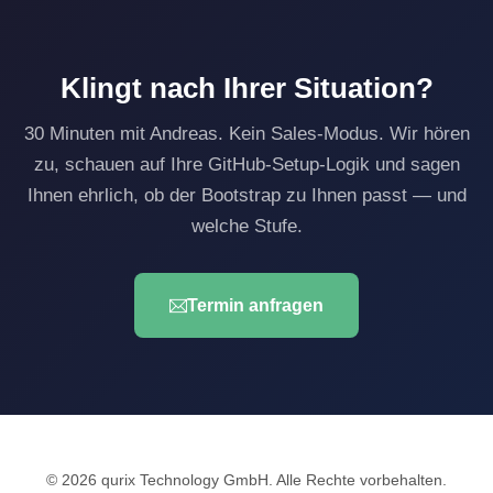
Klingt nach Ihrer Situation?
30 Minuten mit Andreas. Kein Sales-Modus. Wir hören
zu, schauen auf Ihre GitHub-Setup-Logik und sagen
Ihnen ehrlich, ob der Bootstrap zu Ihnen passt — und
welche Stufe.
Termin anfragen
© 2026 qurix Technology GmbH. Alle Rechte vorbehalten.