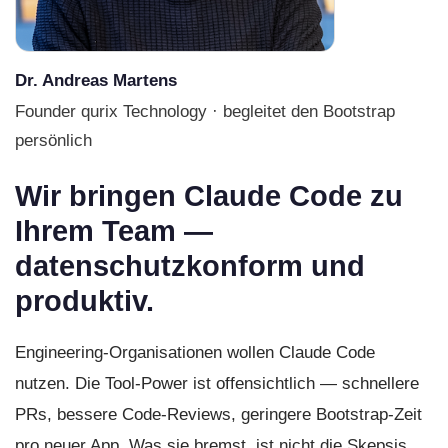
Dr. Andreas Martens
Founder qurix Technology · begleitet den Bootstrap
persönlich
Wir bringen Claude Code zu
Ihrem Team —
datenschutzkonform und
produktiv.
Engineering-Organisationen wollen Claude Code
nutzen. Die Tool-Power ist offensichtlich — schnellere
PRs, bessere Code-Reviews, geringere Bootstrap-Zeit
pro neuer App. Was sie bremst, ist nicht die Skepsis