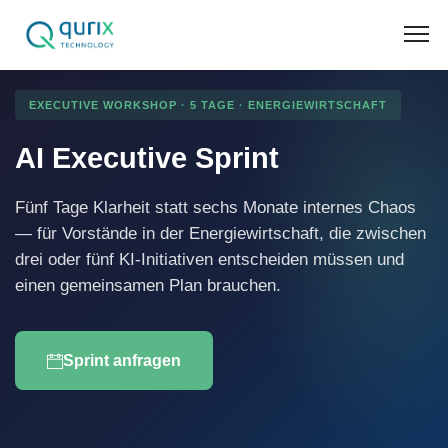
EXECUTIVE WORKSHOP · 5 TAGE · ENERGIEWIRTSCHAFT
AI Executive Sprint
Fünf Tage Klarheit statt sechs Monate internes Chaos
— für Vorstände in der Energiewirtschaft, die zwischen
drei oder fünf KI-Initiativen entscheiden müssen und
einen gemeinsamen Plan brauchen.
Sprint anfragen