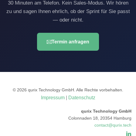
30 Minuten am Telefon. Kein Sales-Modus. Wir hören
zu und sagen Ihnen ehrlich, ob der Sprint für Sie passt
— oder nicht.
Termin anfragen
© 2026 qurix Technology GmbH. Alle Rechte vorbehalten.
Impressum
|
Datenschutz
qurix Technology GmbH
Colonnaden 18, 20354 Hamburg
contact@qurix.tech