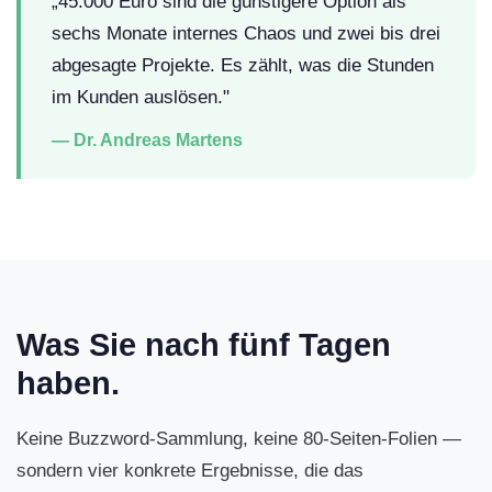
„45.000 Euro sind die günstigere Option als
sechs Monate internes Chaos und zwei bis drei
abgesagte Projekte. Es zählt, was die Stunden
im Kunden auslösen."
— Dr. Andreas Martens
Was Sie nach fünf Tagen
haben.
Keine Buzzword-Sammlung, keine 80-Seiten-Folien —
sondern vier konkrete Ergebnisse, die das