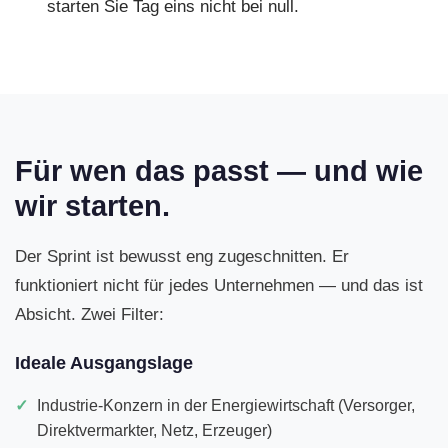
starten Sie Tag eins nicht bei null.
Für wen das passt — und wie
wir starten.
Der Sprint ist bewusst eng zugeschnitten. Er
funktioniert nicht für jedes Unternehmen — und das ist
Absicht. Zwei Filter:
Ideale Ausgangslage
Industrie-Konzern in der Energiewirtschaft (Versorger,
Direktvermarkter, Netz, Erzeuger)