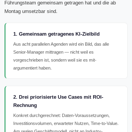
Führungsteam gemeinsam getragen hat und die ab
Montag umsetzbar sind.
1. Gemeinsam getragenes KI-Zielbild
Aus acht parallelen Agenden wird ein Bild, das alle
Senior-Manager mittragen — nicht weil es
vorgeschrieben ist, sondern weil sie es mit-
argumentiert haben.
2. Drei priorisierte Use Cases mit ROI-
Rechnung
Konkret durchgerechnet: Daten-Voraussetzungen,
Investitionsvolumen, erwarteter Nutzen, Time-to-Value.
Am realen Geschäftsmodell, nicht an Industry-